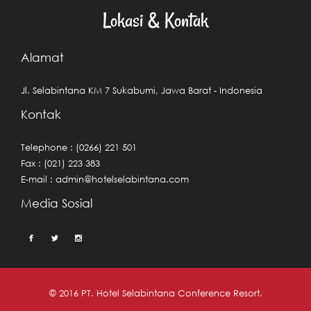
Lokasi & Kontak
Alamat
Jl. Selabintana KM 7 Sukabumi, Jawa Barat - Indonesia
Kontak
Telephone : (0266) 221 501
Fax : (021) 223 383
E-mail :
admin@hotelselabintana.com
Media Sosial
© 2016 PT. Hotel Selabintana Conference Resort.