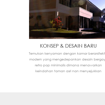
KONSEP & DESAIN BARU
Temukan kenyaman dengan kamar berarsitekt
modern yang mengedepankan desain berga
retro pop minimalis dimana menawarkan
keindahan taman asri nan menyejukkan