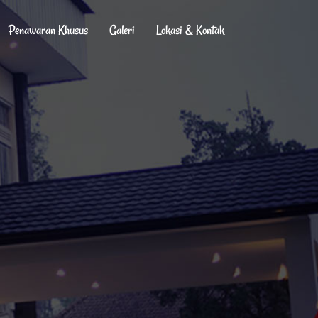
Penawaran Khusus
Galeri
Lokasi & Kontak