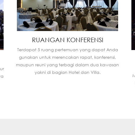
RUANGAN KONFERENSI
Terdapat 5 ruang pertemuan yang dapat Anda
gunakan untuk merencakan rapat, konferensi,
maupun reuni yang terbagi dalam dua kawasan
ur
yakni di bagian Hotel dan Villa.
M
ya